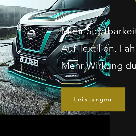
Mehr Sichtbarkei
Auf Textilien, F
Mehr Wirkung du
Leistungen