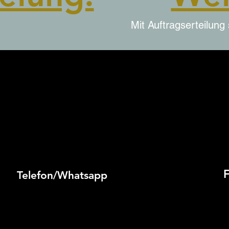
Mit Auftragserteilun
Telefon/Whatsapp
05054 699 4668