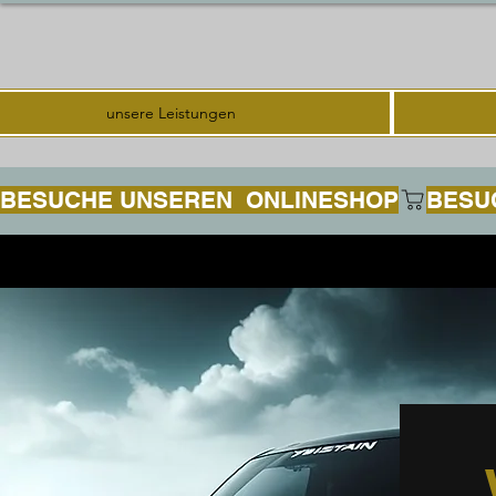
unsere Leistungen
BESUCHE UNSEREN  ONLINESHOP