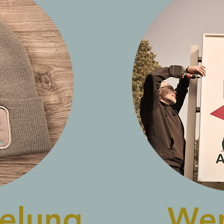
delung.
Wer